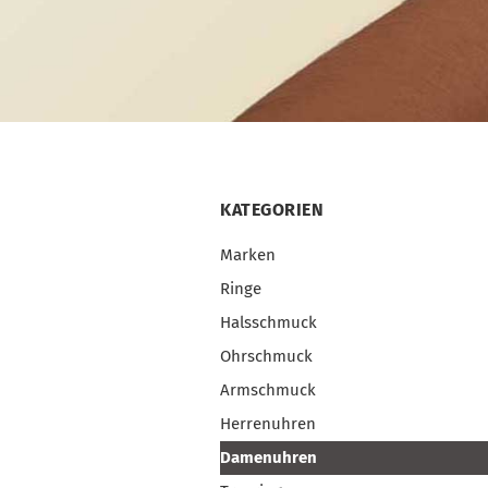
KATEGORIEN
Marken
Ringe
Halsschmuck
Ohrschmuck
Armschmuck
Herrenuhren
Damenuhren