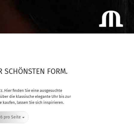
ER SCHÖNSTEN FORM.
z. Hier finden Sie eine ausgesuchte
ber die klassische elegante Uhr bis zur
aufen, lassen Sie sich inspirieren.
pro Seite
16 pro Seite