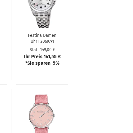
Festi­na Damen
Uhr F20697/1
TITAN
Statt 149,00 €
€
Ihr Preis 141,55 €
*Sie sparen 5%