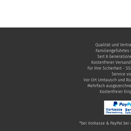
Qualität und Vertr
Familiengeführtes
Seit 6 Generation
Kostenfreier Versand
Für Ihre Sicherheit - S
Service vo
Vor Ort Umtausch und Rü
Mehrfach ausgezeichn
​Kostenfreier Ei
*bei Vorkasse & PayPal bei 