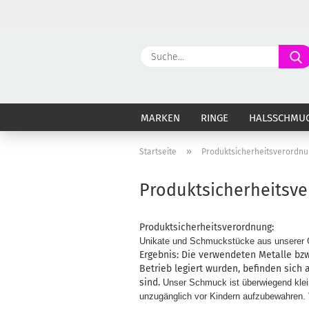
MARKEN
RINGE
HALSSCHMU
»
Startseite
Produktsicherheitsverordnu
Produktsicherheitsv
Produktsicherheitsverordnung:
Unikate und Schmuckstücke aus unserer
Ergebnis: Die verwendeten Metalle bz
Betrieb legiert wurden, befinden sich
sind.
Unser Schmuck ist überwiegend klein
unzugänglich vor Kindern aufzubewahren.