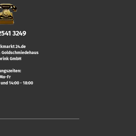
2541 3249
kmarkt 24.de
 & Goldschmiedehaus
rink GmbH
ungszeiten:
Mo-Fr
0 und 14:00 - 18:00