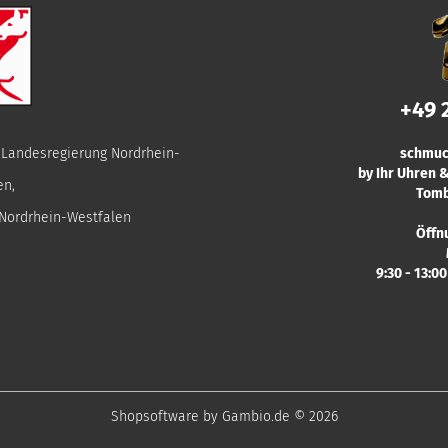
+49 
r Landesregierung Nordrhein-
schmuc
by Ihr Uhren
en,
Tomb
 Nordrhein-Westfalen
Öffn
9:30 - 13:0
Shopsoftware
by Gambio.de © 2026