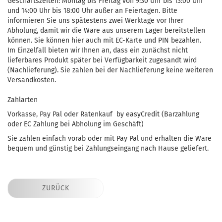
Geschäftszeiten: Montag bis Freitag von 9:30 Uhr bis 13:00 Uhr
und 14:00 Uhr bis 18:00 Uhr außer an Feiertagen. Bitte
informieren Sie uns spätestens zwei Werktage vor Ihrer
Abholung, damit wir die Ware aus unserem Lager bereitstellen
können. Sie können hier auch mit EC-Karte und PIN bezahlen.
Im Einzelfall bieten wir Ihnen an, dass ein zunächst nicht
lieferbares Produkt später bei Verfügbarkeit zugesandt wird
(Nachlieferung). Sie zahlen bei der Nachlieferung keine weiteren
Versandkosten.
Zahlarten
Vorkasse, Pay Pal oder Ratenkauf by easyCredit (Barzahlung
oder EC Zahlung bei Abholung im Geschäft)
Sie zahlen einfach vorab oder mit Pay Pal und erhalten die Ware
bequem und günstig bei Zahlungseingang nach Hause geliefert.
ZURÜCK