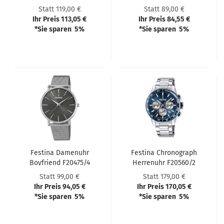
Statt 119,00 €
Statt 89,00 €
Ihr Preis 113,05 €
Ihr Preis 84,55 €
*Sie sparen 5%
*Sie sparen 5%
Festi­na Da­men­uhr
Festi­na Chro­no­graph
Boy­friend F20475/4
Her­ren­uhr F20560/2
Statt 99,00 €
Statt 179,00 €
Ihr Preis 94,05 €
Ihr Preis 170,05 €
*Sie sparen 5%
*Sie sparen 5%