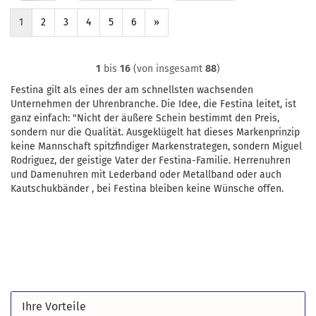
1
2
3
4
5
6
»
1
bis
16
(von insgesamt
88
)
Festina gilt als eines der am schnellsten wachsenden
Unternehmen der Uhrenbranche. Die Idee, die Festina leitet, ist
ganz einfach: "Nicht der äußere Schein bestimmt den Preis,
sondern nur die Qualität. Ausgeklügelt hat dieses Markenprinzip
keine Mannschaft spitzfindiger Markenstrategen, sondern Miguel
Rodriguez, der geistige Vater der Festina-Familie. Herrenuhren
und Damenuhren mit Lederband oder Metallband oder auch
Kautschukbänder , bei Festina bleiben keine Wünsche offen.
Ihre Vorteile