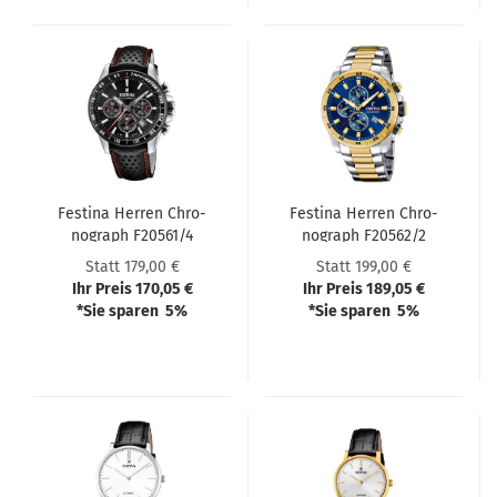
Festi­na Her­ren Chro­
Festi­na Her­ren Chro­
no­graph F20561/4
no­graph F20562/2
Statt 179,00 €
Statt 199,00 €
Ihr Preis 170,05 €
Ihr Preis 189,05 €
*Sie sparen 5%
*Sie sparen 5%