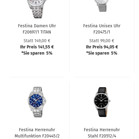
Festi­na Damen Uhr
Festi­na Unisex Uhr
F20697/1 TITAN
F20475/1
Statt 149,00 €
Statt 99,00 €
Ihr Preis 141,55 €
Ihr Preis 94,05 €
*Sie sparen 5%
*Sie sparen 5%
Festi­na Her­ren­uhr
Festi­na Her­ren­uhr
Mul­ti­funk­ti­on F20445/2
Stahl F20512/4