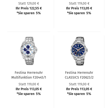
Statt 129,00 €
Statt 119,00 €
Ihr Preis 122,55 €
Ihr Preis 113,05 €
*Sie sparen 5%
*Sie sparen 5%
Festi­na Her­ren­uhr
Festi­na Her­ren­uhr
Mul­ti­funk­ti­on F20445/1
CLAS­SICS F20623/2
Statt 119,00 €
Statt 119,00 €
Ihr Preis 113,05 €
Ihr Preis 113,05 €
*Sie sparen 5%
*Sie sparen 5%