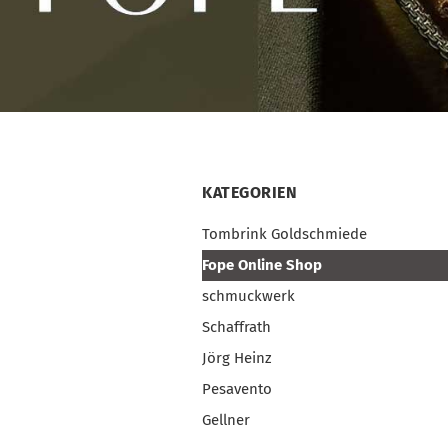
KATEGORIEN
Tombrink Goldschmiede
Fope Online Shop
schmuckwerk
Schaffrath
Jörg Heinz
Pesavento
Gellner