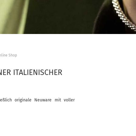
nline Shop
ER ITALIENISCHER
ießlich originale Neuware mit voller