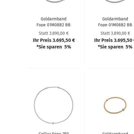
Goldarm­band
Goldarm­band
Fope 01M08B2 BB
Fope 01M08B2 BB
1 XRX 00M
2 XBX 00M
Statt 3.890,00 €
Statt 3.890,00 €
Ihr Preis 3.695,50 €
Ihr Preis 3.695,50
*Sie sparen 5%
*Sie sparen 5%