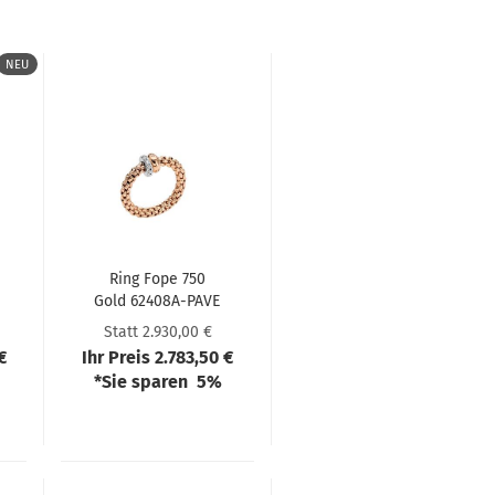
NEU
Ring Fope 750
Gold 62408A-​​PAVE
X
Statt 2.930,00 €
€
Ihr Preis 2.783,50 €
*Sie sparen 5%