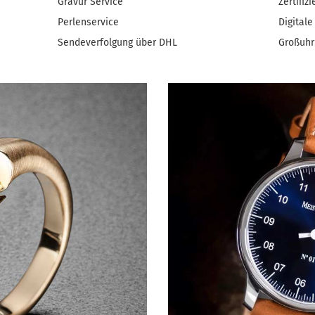
Gravur Service
Zertifiz
Perlenservice
Digital
Sendeverfolgung über DHL
Großuhr