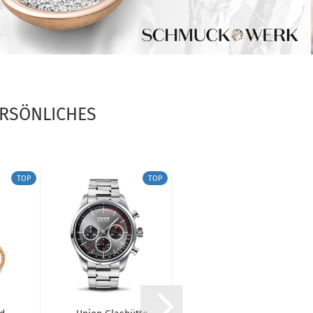
ERSÖNLICHES
TOP
TOP
TOP