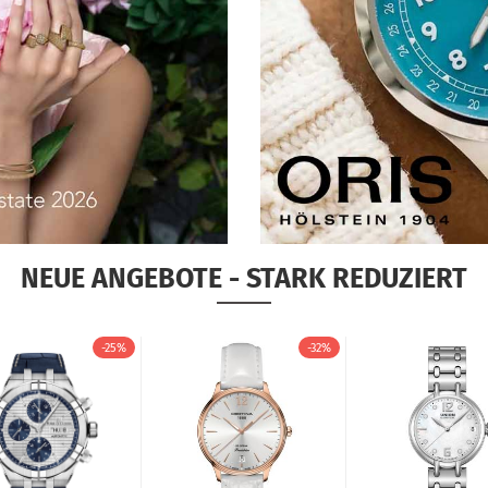
NEUE ANGEBOTE - STARK REDUZIERT
-25%
-32%