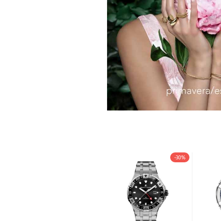
-30%
-30%