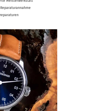
ierte Meisterwerkstatt
e Reparaturannahme
reparaturen