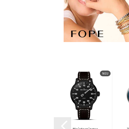
NEU
NEU