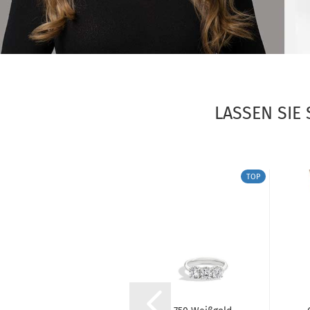
LASSEN SIE
NEU
TOP
TOP