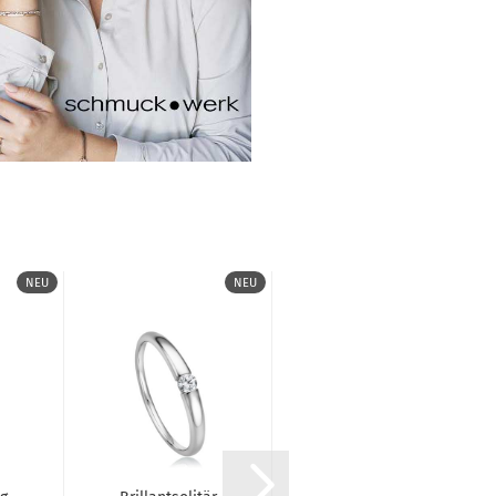
NEU
NEU
NEU