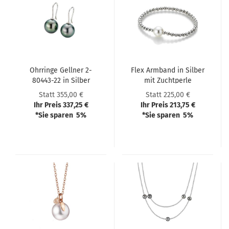
Ohr­rin­ge Gell­ner 2-​
Flex Arm­band in Sil­ber
80443-​22 in Sil­ber
mit Zucht­per­le
Statt 355,00 €
Statt 225,00 €
Ihr Preis 337,25 €
Ihr Preis 213,75 €
*Sie sparen 5%
*Sie sparen 5%