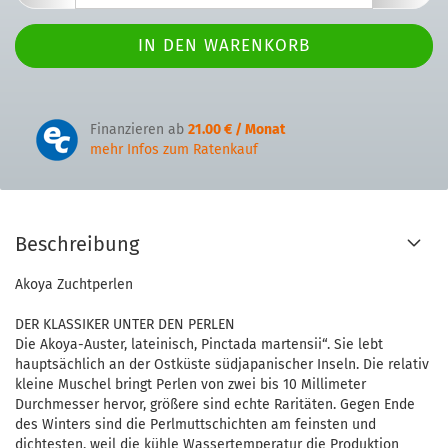
Finanzieren ab
21.00 € / Monat
mehr Infos zum Ratenkauf
Beschreibung
Akoya Zuchtperlen
DER KLASSIKER UNTER DEN PERLEN
Die Akoya-Auster, lateinisch, Pinctada martensii“. Sie lebt
hauptsächlich an der Ostküste südjapanischer Inseln. Die relativ
kleine Muschel bringt Perlen von zwei bis 10 Millimeter
Durchmesser hervor, größere sind echte Raritäten. Gegen Ende
des Winters sind die Perlmuttschichten am feinsten und
dichtesten, weil die kühle Wassertemperatur die Produktion