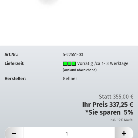
Art.Nr.:
5-22551-03
Lieferzeit:
Vorrätig /ca 1- 3 Werktage
(Ausland abweichend)
Hersteller:
Gellner
Statt 355,00 €
Ihr Preis 337,25 €
*Sie sparen 5%
inkl. 19% MwSt.