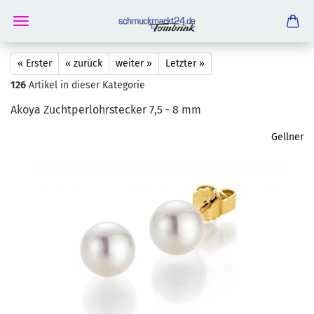
« Erster
« zurück
weiter »
Letzter »
126
Artikel in dieser Kategorie
Akoya Zucht­perlohr­ste­cker 7,5 - 8 mm
Gellner