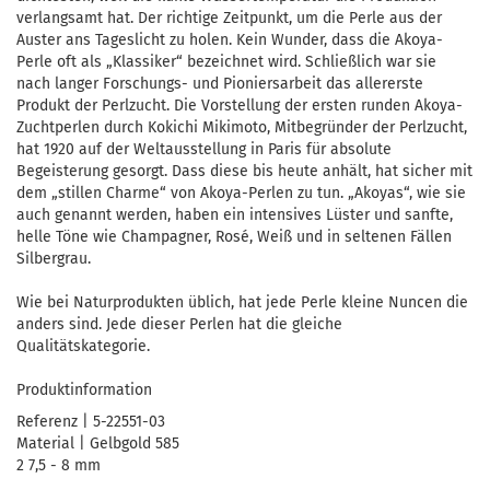
verlangsamt hat. Der richtige Zeitpunkt, um die Perle aus der
Auster ans Tageslicht zu holen. Kein Wunder, dass die Akoya-
Perle oft als „Klassiker“ bezeichnet wird. Schließlich war sie
nach langer Forschungs- und Pioniersarbeit das allererste
Produkt der Perlzucht. Die Vorstellung der ersten runden Akoya-
Zuchtperlen durch Kokichi Mikimoto, Mitbegründer der Perlzucht,
hat 1920 auf der Weltausstellung in Paris für absolute
Begeisterung gesorgt. Dass diese bis heute anhält, hat sicher mit
dem „stillen Charme“ von Akoya-Perlen zu tun. „Akoyas“, wie sie
auch genannt werden, haben ein intensives Lüster und sanfte,
helle Töne wie Champagner, Rosé, Weiß und in seltenen Fällen
Silbergrau.
Wie bei Naturprodukten üblich, hat jede Perle kleine Nuncen die
anders sind. Jede dieser Perlen hat die gleiche
Qualitätskategorie.
Produktinformation
Referenz | 5-22551-03
Material | Gelbgold 585
2 7,5 - 8 mm