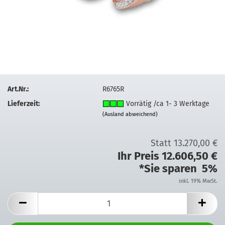
Art.Nr.:
R6765R
Lieferzeit:
Vorrätig /ca 1- 3 Werktage
(Ausland abweichend)
Statt 13.270,00 €
Ihr Preis 12.606,50 €
*Sie sparen 5%
inkl. 19% MwSt.