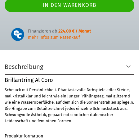
Finanzieren ab
224.00 € / Monat
mehr Infos zum Ratenkauf
Beschreibung
Brillantring Al Coro
Schmuck mit Persönlichkeit.
Phantasievolle Farbspiele edler Steine,
mal kristallklar und leicht wie ein junger Frühlingstag, mal glitzernd
wie eine Wasseroberfläche, auf dem sich die Sonnenstrahlen spiegeln.
Die Hingabe zum Detail zeichnet jedes einzelne Schmuckstück aus.
Schwungvolle Ästhetik, gepaart mit sinnlicher italienischer
Leidenschaft und femininen Formen.
Produktinformation