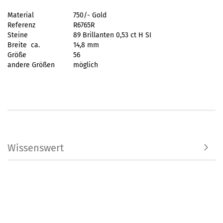
Material
750/- Gold
Referenz
R6765R
Steine
89 Brillanten 0,53 ct H SI
Breite ca.
14,8 mm
Größe
56
andere Größen
möglich
Wissenswert