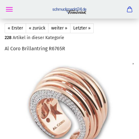
« Erster
« zurück
weiter »
Letzter »
228
Artikel in dieser Kategorie
Al Coro Bril­lant­ring R6765R