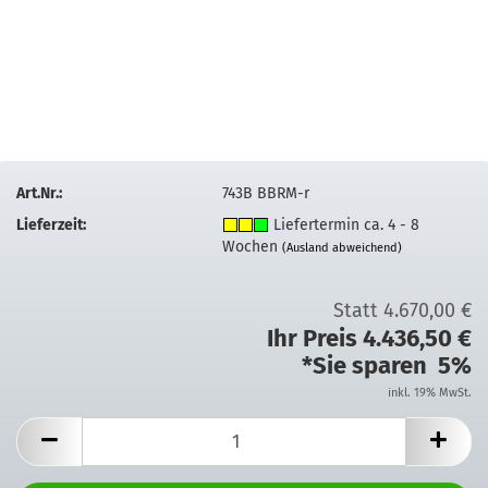
Art.Nr.:
743B BBRM-r
Lieferzeit:
Liefertermin ca. 4 - 8
Wochen
(Ausland abweichend)
Statt 4.670,00 €
Ihr Preis 4.436,50 €
*Sie sparen 5%
inkl. 19% MwSt.