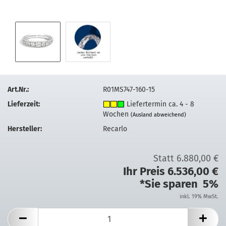
Art.Nr.:
R01MS747-160-15
Lieferzeit:
Liefertermin ca. 4 - 8
Wochen
(Ausland abweichend)
Hersteller:
Recarlo
Statt 6.880,00 €
Ihr Preis 6.536,00 €
*Sie sparen 5%
inkl. 19% MwSt.