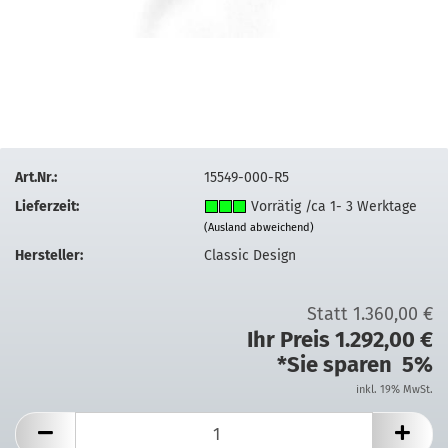
Art.Nr.:
15549-000-R5
Lieferzeit:
Vorrätig /ca 1- 3 Werktage
(Ausland abweichend)
Hersteller:
Classic Design
Statt 1.360,00 €
Ihr Preis 1.292,00 €
*Sie sparen 5%
inkl. 19% MwSt.