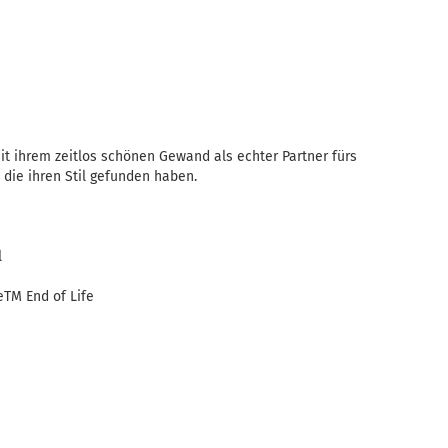
t ihrem zeitlos schönen Gewand als echter Partner fürs
 die ihren Stil gefunden haben.
l
eTM End of Life