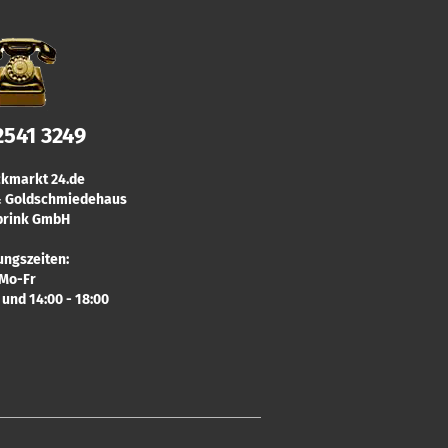
2541 3249
kmarkt 24.de
 & Goldschmiedehaus
rink GmbH
ungszeiten:
Mo-Fr
0 und 14:00 - 18:00