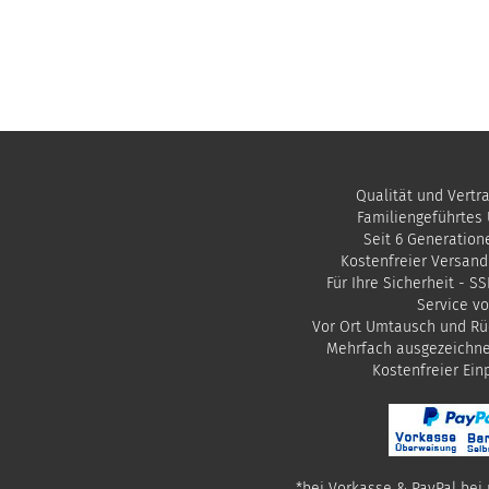
Qualität und Vertr
Familiengeführtes
Seit 6 Generation
Kostenfreier Versand
Für Ihre Sicherheit - S
Service vo
Vor Ort Umtausch und Rü
Mehrfach ausgezeichn
​Kostenfreier Ei
*bei Vorkasse & PayPal bei 