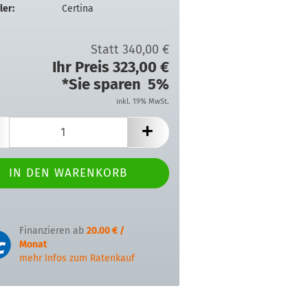
ler:
Certina
Statt 340,00 €
Ihr Preis 323,00 €
*Sie sparen 5%
inkl. 19% MwSt.
Finanzieren ab
20.00 € /
Monat
mehr Infos zum Ratenkauf