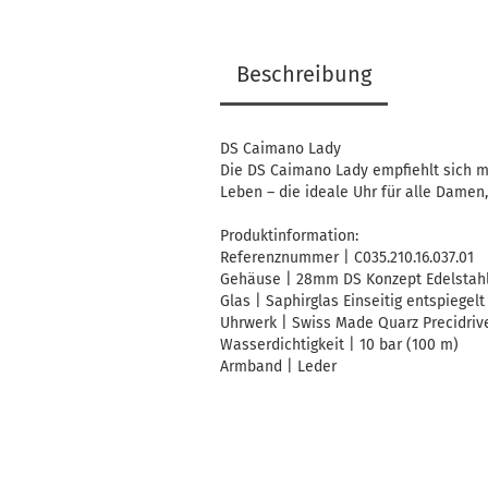
Beschreibung
DS Caimano Lady
Die DS Caimano Lady empfiehlt sich mi
Leben – die ideale Uhr für alle Damen,
Produktinformation:
Referenznummer | C035.210.16.037.01
Gehäuse | 28mm DS Konzept Edelstah
Glas | Saphirglas Einseitig entspiegelt
Uhrwerk | Swiss Made Quarz Precidriv
Wasserdichtigkeit | 10 bar (100 m)
Armband | Leder