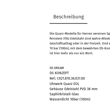
Beschreibung
Die Quarz-Modelle für Herren vereinen S
feinstem 316L-Edelstahl sind wahre Alles
Geschäftsalltag oder in der Freizeit. Und
10 bar (100m), mit dem bewährten DS-Kon
ist hier mehr als nur ein Wort.
DS DREAM
DS KONZEPT
Ref.: C021.810.36.037.00
Uhrwerk Quarz EOL
Gehäuse Edelstahl PVD 38 mm
Saphirkristall-Glas
Wasserdicht 10bar (100m)