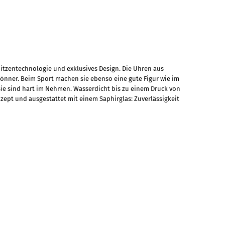
pitzentechnologie und exklusives Design. Die Uhren aus
könner. Beim Sport machen sie ebenso eine gute Figur wie im
 sie sind hart im Nehmen. Wasserdicht bis zu einem Druck von
zept und ausgestattet mit einem Saphirglas: Zuverlässigkeit