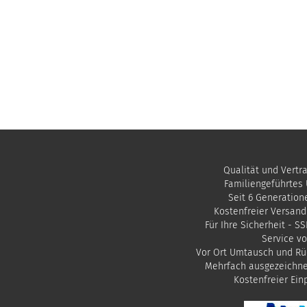
Qualität und Vertr
Familiengeführtes
Seit 6 Generation
Kostenfreier Versand
Für Ihre Sicherheit - S
Service vo
Vor Ort Umtausch und Rü
Mehrfach ausgezeichn
​Kostenfreier Ei