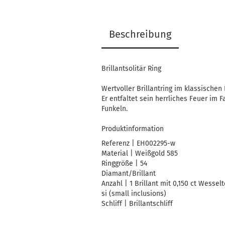
Beschreibung
Brillantsolitär Ring
Wertvoller Brillantring im klassische
Er entfaltet sein herrliches Feuer im
Funkeln.
Produktinformation
Referenz | EH002295-w
Material | Weißgold 585
Ringgröße | 54
Diamant/Brillant
Anzahl | 1 Brillant mit 0,150 ct Wessel
si (small inclusions)
Schliff | Brillantschliff