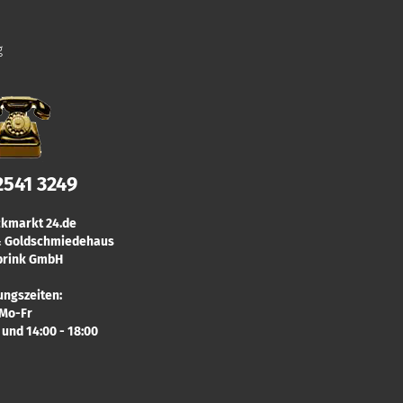
g
2541 3249
kmarkt 24.de
 & Goldschmiedehaus
rink GmbH
ungszeiten:
Mo-Fr
0 und 14:00 - 18:00