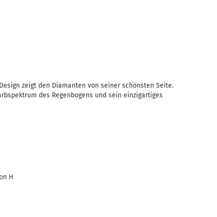
n Design zeigt den Diamanten von seiner schönsten Seite.
 Farbspektrum des Regenbogens und sein einzigartiges
ton H