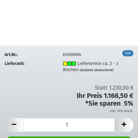
TOP
Art.Nr.:
EH006164
Lieferzeit:
Liefertermin ca. 2 - 3
Wochen
(Ausland abweichend)
Statt 1.230,00 €
Ihr Preis 1.168,50 €
*Sie sparen 5%
inkl. 19% MwSt.