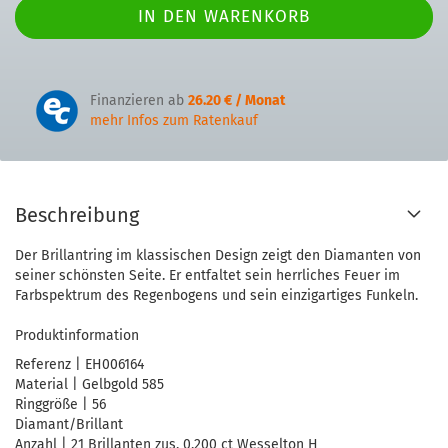
Finanzieren ab
26.20 € / Monat
mehr Infos zum Ratenkauf
Beschreibung
Der Brillantring im klassischen Design zeigt den Diamanten von
seiner schönsten Seite. Er entfaltet sein herrliches Feuer im
Farbspektrum des Regenbogens und sein einzigartiges Funkeln.
Produktinformation
Referenz | EH006164
Material | Gelbgold 585
Ringgröße | 56
Diamant/Brillant
Anzahl | 21 Brillanten zus. 0,200 ct Wesselton H