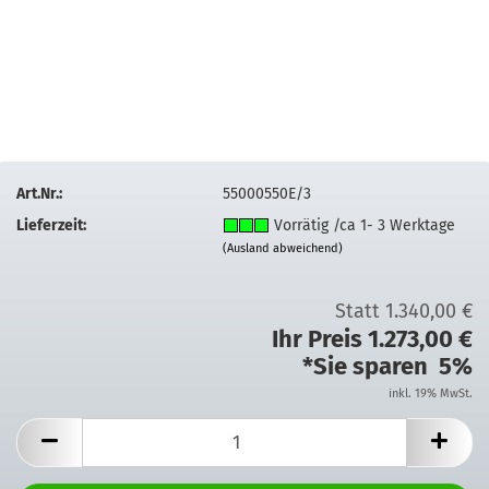
Art.Nr.:
55000550E/3
Lieferzeit:
Vorrätig /ca 1- 3 Werktage
(Ausland abweichend)
Statt 1.340,00 €
Ihr Preis 1.273,00 €
*Sie sparen 5%
inkl. 19% MwSt.