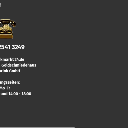
g
2541 3249
kmarkt 24.de
 & Goldschmiedehaus
rink GmbH
ungszeiten:
Mo-Fr
0 und 14:00 - 18:00