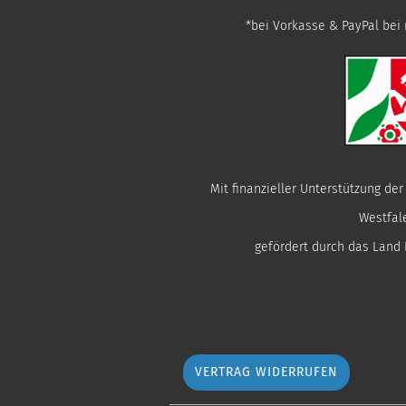
*bei Vorkasse & PayPal bei 
Mit finanzieller Unterstützung de
Westfal
gefördert durch das Land
VERTRAG WIDERRUFEN