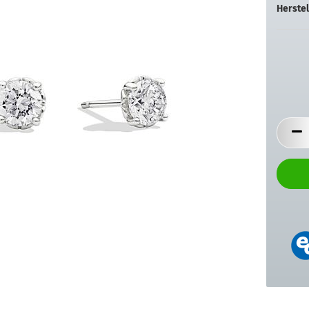
Herstel