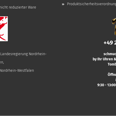
Produktsicherheitsverordnun
nicht reduzierter Ware
+49 
r Landesregierung Nordrhein-
schmuc
by Ihr Uhren
en,
Tomb
 Nordrhein-Westfalen
Öffn
9:30 - 13:0