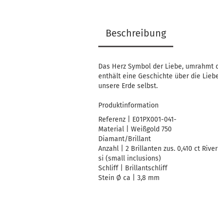
Beschreibung
Das Herz Symbol der Liebe, umrahmt d
enthält eine Geschichte über die Liebe 
unsere Erde selbst.
Produktinformation
Referenz | E01PX001-041-
Material | Weißgold 750
Diamant/Brillant
Anzahl | 2 Brillanten zus. 0,410 ct River
si (small inclusions)
Schliff | Brillantschliff
Stein Ø ca | 3,8 mm