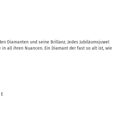
en Diamanten und seine Brillanz. Jedes Jubiläumsjuwel
in all ihren Nuancen. Ein Diamant der fast so alt ist, wie
 E