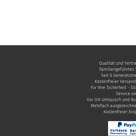
Qualität und Vertr
Familiengeführtes
Seit 6 Generation
Kostenfreier Versand
Für Ihre Sicherheit - S
Service vo
Vor Ort Umtausch und Rü
Mehrfach ausgezeichn
​Kostenfreier Ei