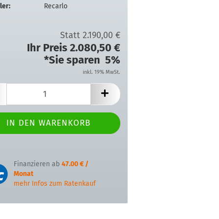
ler:
Recarlo
Statt 2.190,00 €
Ihr Preis 2.080,50 €
*Sie sparen 5%
inkl. 19% MwSt.
Finanzieren ab
47.00 € /
Monat
mehr Infos zum Ratenkauf