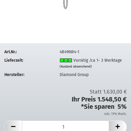
Art.Nr.:
4B496W4-1
Lieferzeit:
Vorrätig /ca 1- 3 Werktage
(Ausland abweichend)
Hersteller:
Diamond Group
Statt 1.630,00 €
Ihr Preis 1.548,50 €
*Sie sparen 5%
inkl. 19% MwSt.