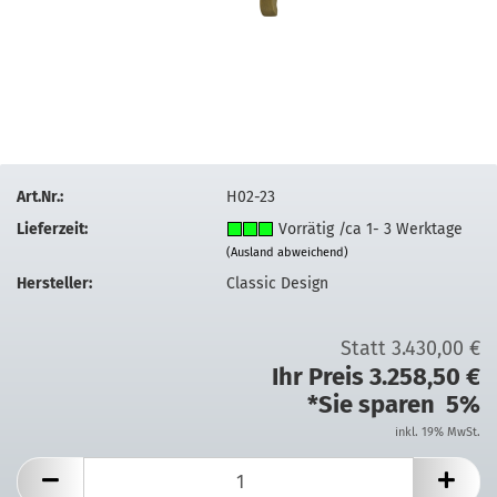
Art.Nr.:
H02-23
Lieferzeit:
Vorrätig /ca 1- 3 Werktage
(Ausland abweichend)
Hersteller:
Classic Design
Statt 3.430,00 €
Ihr Preis 3.258,50 €
*Sie sparen 5%
inkl. 19% MwSt.