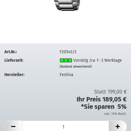
Art.Nr.:
F20543/3
Lieferzeit:
Vorrätig /ca 1- 3 Werktage
(Ausland abweichend)
Hersteller:
Festina
Statt 199,00 €
Ihr Preis 189,05 €
*Sie sparen 5%
inkl. 19% MwSt.