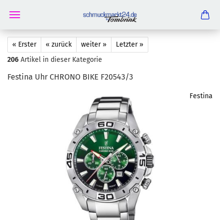
« Erster
« zurück
weiter »
Letzter »
206
Artikel in dieser Kategorie
Festi­na Uhr CHRO­NO BIKE F20543/3
Festina