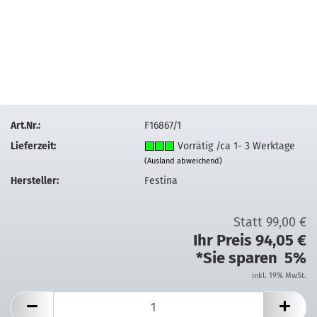
Art.Nr.:
F16867/1
Lieferzeit:
Vorrätig /ca 1- 3 Werktage
(Ausland abweichend)
Hersteller:
Festina
Statt 99,00 €
Ihr Preis 94,05 €
*Sie sparen 5%
inkl. 19% MwSt.