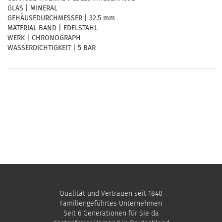
GLAS | MINERAL
GEHÄUSEDURCHMESSER | 32.5 mm
MATERIAL BAND | EDELSTAHL
WERK | CHRONOGRAPH
WASSERDICHTIGKEIT | 5 BAR
Qualität und Vertrauen seit 1840
Familiengeführtes Unternehmen
Seit 6 Generationen für Sie da