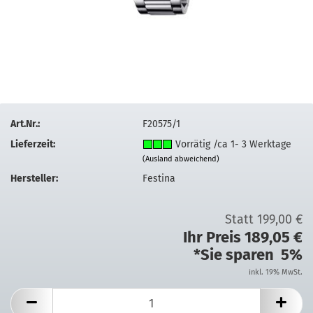
Art.Nr.:
F20575/1
Lieferzeit:
Vorrätig /ca 1- 3 Werktage
(Ausland abweichend)
Hersteller:
Festina
Statt 199,00 €
Ihr Preis 189,05 €
*Sie sparen 5%
inkl. 19% MwSt.