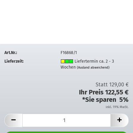
Art.Nr.:
F16868/1
Lieferzeit:
Liefertermin ca. 2 - 3
Wochen
(Ausland abweichend)
Statt 129,00 €
Ihr Preis 122,55 €
*Sie sparen 5%
inkl. 19% MwSt.