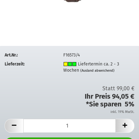
Art.Nr.:
F16573/4
Lieferzeit:
Liefertermin ca. 2 - 3
Wochen
(Ausland abweichend)
Statt 99,00 €
Ihr Preis 94,05 €
*Sie sparen 5%
inkl. 19% MwSt.