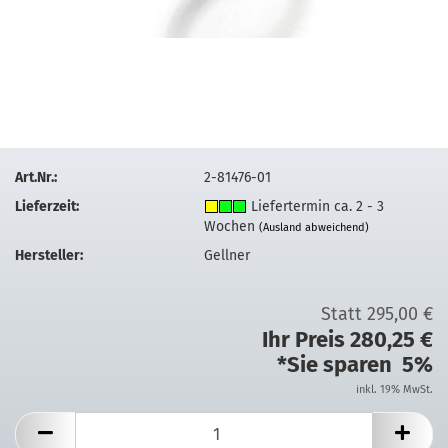
Art.Nr.:
2-81476-01
Lieferzeit:
Liefertermin ca. 2 - 3
Wochen
(Ausland abweichend)
Hersteller:
Gellner
Statt 295,00 €
Ihr Preis 280,25 €
*Sie sparen 5%
inkl. 19% MwSt.