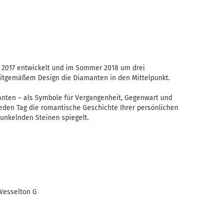
 – 2017 entwickelt und im Sommer 2018 um drei
zeitgemäßem Design die Diamanten in den Mittelpunkt.
manten – als Symbole für Vergangenheit, Gegenwart und
 jeden Tag die romantische Geschichte Ihrer persönlichen
funkelnden Steinen spiegelt.
 Wesselton G