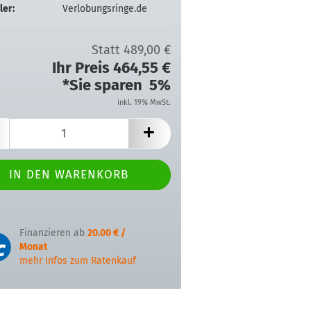
ler:
Verlobungsringe.de
Statt 489,00 €
Ihr Preis 464,55 €
*Sie sparen 5%
inkl. 19% MwSt.
Finanzieren ab
20.00 € /
Monat
mehr Infos zum Ratenkauf