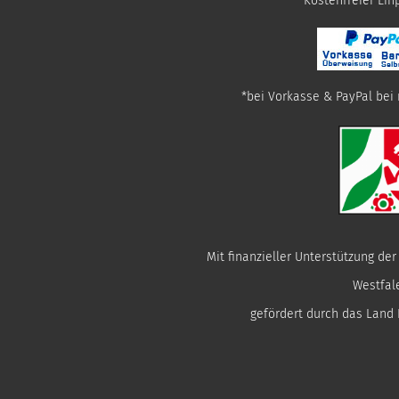
​Kostenfreier Ei
*bei Vorkasse & PayPal bei 
Mit finanzieller Unterstützung de
Westfal
gefördert durch das Land