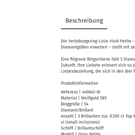
Beschreibung
Die Verlobungsring-Linie Vivid Petite
Diamantgößen erweitert – stellt mit 
Eine filigrane Ringschiene hält 3 Dia
Zukunft. Ihre Liebste erinnert sich so
Liebesbeziehung, die sich in den drei 
Produktinformation
Referenz | 440642-W
Material | Weißgold 585
Ringgröße | 54
Diamant/Brillant
Anzahl | 3 Brillanten zus. 0,100 ct Top
si (small inclusions)
Schliff | Brillantschliff
Modell | Glory Petite