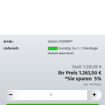
Art.Nr.:
2GG45-372099971
Lieferzeit:
Vorrätig /ca 1- 3 Werktage
(Ausland abweichend)
Statt 1.330,00 €
Ihr Preis 1.263,50 €
*Sie sparen 5%
inkl. 19% MwSt.