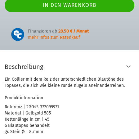
Finanzieren ab
28.50 € / Monat
mehr Infos zum Ratenkauf
Beschreibung
Ein Collier mit dem Reiz der unterschiedlichen Blautöne des
Topases, die sich wie kleine runde Kugeln aneinanderreihen.
Produktinformation
Referenz | 2GG45-372099971
Material | Gelbgold 585
Kettenlänge in cm | 45
6 Blautopas behandelt
gr. Stein Ø | 8,7 mm