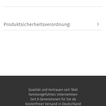
Produktsicherheitsverordnung:
Qualität und Vertrauen seit 1840
Familiengeführtes Unternehmen
Seit 6 Generationen für Sie da
Kostenfreier Versand in Deutschland