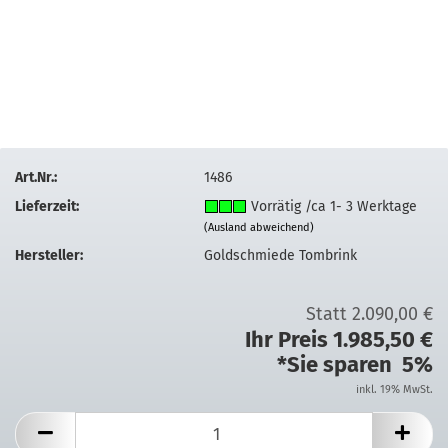
Art.Nr.:
1486
Lieferzeit:
Vorrätig /ca 1- 3 Werktage
(Ausland abweichend)
Hersteller:
Goldschmiede Tombrink
Statt 2.090,00 €
Ihr Preis 1.985,50 €
*Sie sparen 5%
inkl. 19% MwSt.