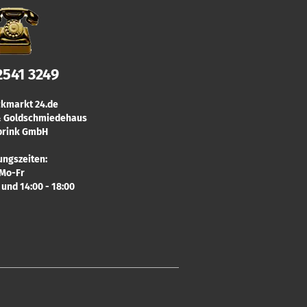
2541 3249
kmarkt 24.de
 & Goldschmiedehaus
rink GmbH
ungszeiten:
Mo-Fr
0 und 14:00 - 18:00