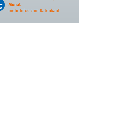
Monat
mehr Infos zum Ratenkauf