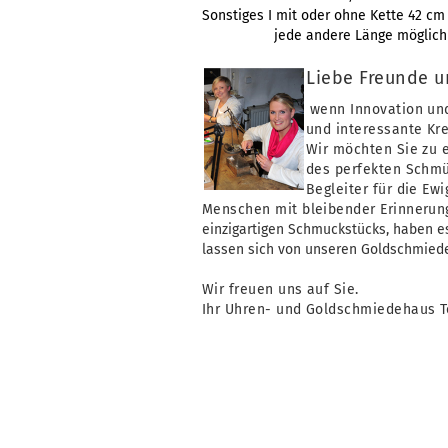
Sonstiges I mit oder ohne Kette 42 cm
​jede andere Länge möglich
Liebe Freunde u
wenn Innovation un
und interessante Kr
Wir möchten Sie zu 
des perfekten Schmü
Begleiter für die Ew
Menschen mit bleibender
Erinnerun
einzigartigen Schmuckstücks, haben 
lassen sich von unseren Goldschmied
Wir freuen uns auf Sie.
Ihr Uhren- und Goldschmiedehaus 