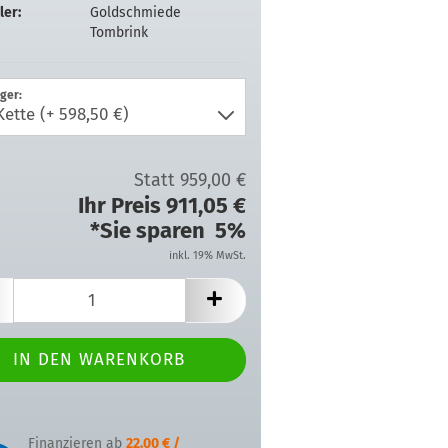
ler:
Goldschmiede
Tombrink
ger:
Statt 959,00 €
Ihr Preis 911,05 €
*Sie sparen 5%
inkl. 19% MwSt.
Finanzieren ab
22.00 € /