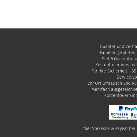
Qualität und Vertr
Familiengeführtes
Seit 6 Generation
Kostenfreier Versand
Für Ihre Sicherheit - S
Service vo
Vor Ort Umtausch und Rü
Mehrfach ausgezeichn
​Kostenfreier Ei
*bei Vorkasse & PayPal bei 