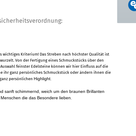
sicherheitsverordnung:
s wichtiges Kriterium! Das Streben nach höchster Qualität ist
wurzelt. Von der Fertigung eines Schmuckstücks über den
 Auswahl feinster Edelsteine können wir hier Einfluss auf die
ne ihr ganz persönliches Schmuckstück oder ändern ihnen die
Highlight.
m ganz persönlichen
und sanft schimmernd, weich um den braunen Brillanten
r Menschen die das Besondere lieben.