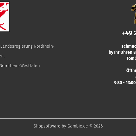
+49 
r Landesregierung Nordrhein-
schmuc
by Ihr Uhren
en,
Tomb
 Nordrhein-Westfalen
Öffn
9:30 - 13:0
Shopsoftware
by Gambio.de © 2026