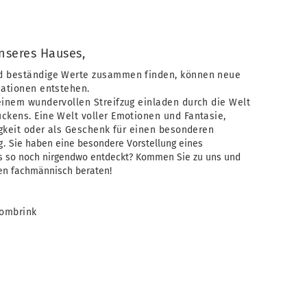
nseres Hauses,
d beständige Werte zusammen finden, können neue
eationen entstehen.
einem wundervollen Streifzug einladen durch die Welt
ckens. Eine Welt voller Emotionen und Fantasie,
igkeit oder als Geschenk für einen besonderen
g.
Sie haben eine besondere Vorstellung eines
es so noch nirgendwo entdeckt? Kommen Sie zu uns und
en fachmännisch beraten!
Tombrink