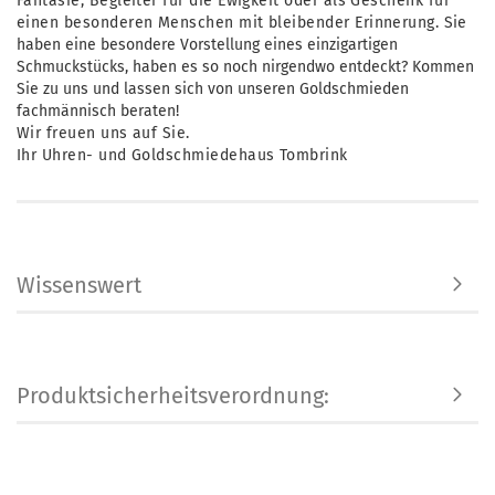
Fantasie, Begleiter für die Ewigkeit oder als Geschenk für
einen besonderen Menschen mit bleibender
Erinnerung.
Sie
haben eine besondere Vorstellung eines einzigartigen
Schmuckstücks, haben es so noch nirgendwo entdeckt? Kommen
Sie zu uns und lassen sich von unseren Goldschmieden
fachmännisch beraten!
Wir freuen uns auf Sie.
Ihr Uhren- und Goldschmiedehaus Tombrink
Wissenswert
Produktsicherheitsverordnung: