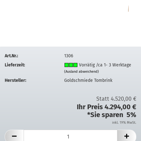
Art.Nr.:
1306
Lieferzeit:
Vorrätig /ca 1- 3 Werktage
(Ausland abweichend)
Hersteller:
Goldschmiede Tombrink
Statt 4.520,00 €
Ihr Preis 4.294,00 €
*Sie sparen 5%
inkl. 19% MwSt.