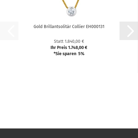
Gold Bril­lant­so­li­tär Col­lier EH000131
Statt 1.840,00 €
Ihr Preis 1.748,00 €
*Sie sparen 5%