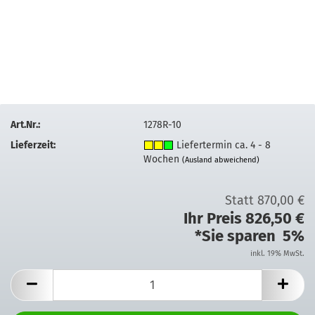
Art.Nr.:
1278R-10
Lieferzeit:
Liefertermin ca. 4 - 8
Wochen
(Ausland abweichend)
Statt 870,00 €
Ihr Preis 826,50 €
*Sie sparen 5%
inkl. 19% MwSt.