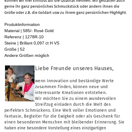
können wir hier Einfluss auf die Qualität nehmen. Wir gestalten auch
gerne ihr ganz persönliches Schmuckstück oder ändern ihnen die
Highlight.
Größe oder z.B. die Goldart usw zu ihrem ganz persönlichen
Produktinformation
Material | 585/- Rosé Gold
Referenz | 1278R-10
Steine | Brillant 0,097 ct H VS
Größe | 52
Andere Größen möglich
Liebe Freunde unseres Hauses,
wenn Innovation und beständige Werte
zusammen finden, können neue und
interessante Kreationen entstehen.
Wir möchten Sie zu einem wundervollen
Streifzug einladen durch die Welt des
perfekten Schmückens. Eine Welt voller Emotionen und
Fantasie, Begleiter für die Ewigkeit oder als Geschenk für
einen besonderen Menschen mit bleibender
Erinnerung.
Sie
haben eine besondere Vorstellung eines einzigartigen