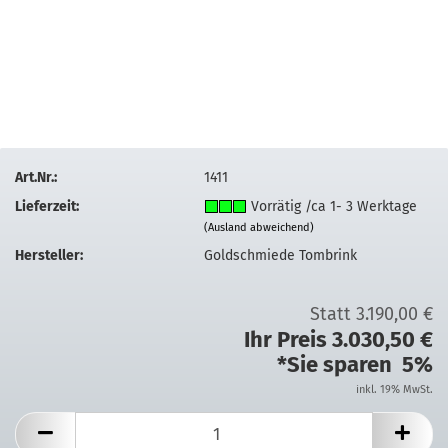
Art.Nr.:
1411
Lieferzeit:
Vorrätig /ca 1- 3 Werktage
(Ausland abweichend)
Hersteller:
Goldschmiede Tombrink
Statt 3.190,00 €
Ihr Preis 3.030,50 €
*Sie sparen 5%
inkl. 19% MwSt.