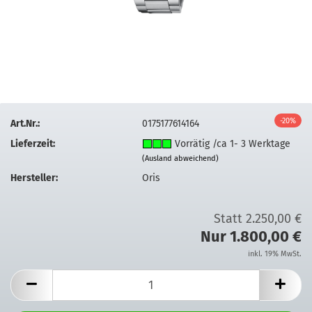
-20%
Art.Nr.:
0175177614164
Lieferzeit:
Vorrätig /ca 1- 3 Werktage
(Ausland abweichend)
Hersteller:
Oris
Statt 2.250,00 €
Nur 1.800,00 €
inkl. 19% MwSt.