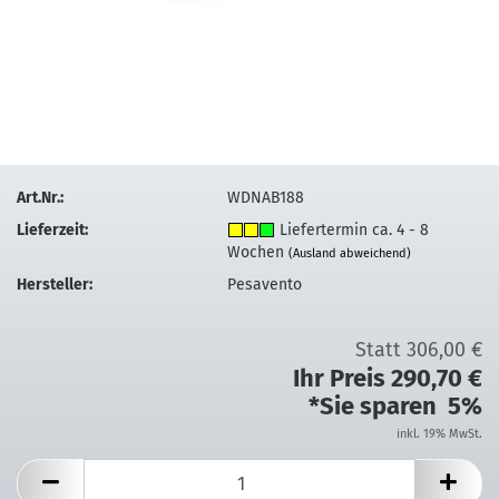
Art.Nr.:
WDNAB188
Lieferzeit:
Liefertermin ca. 4 - 8
Wochen
(Ausland abweichend)
Hersteller:
Pesavento
Statt 306,00 €
Ihr Preis 290,70 €
*Sie sparen 5%
inkl. 19% MwSt.