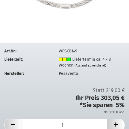
Art.Nr.:
WPSCB149
Lieferzeit:
Liefertermin ca. 4 - 8
Wochen
(Ausland abweichend)
Hersteller:
Pesavento
Statt 319,00 €
Ihr Preis 303,05 €
*Sie sparen 5%
inkl. 19% MwSt.