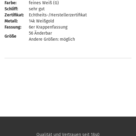
Farbe:
feines Weiß (G)
Schliff:
sehr gut
Zertifikat:
Echtheits-/Herstellerzertifikat
Metall:
14k Weißgold
Fassung:
6er Krappenfassung
56 Änderbar
Größe
​Andere Größen: möglich
Qualität und Vertrauen seit 1840