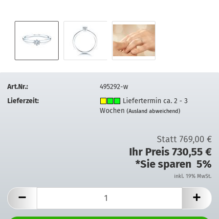
Art.Nr.:
495292-w
Lieferzeit:
Liefertermin ca. 2 - 3
Wochen
(Ausland abweichend)
Statt 769,00 €
Ihr Preis 730,55 €
*Sie sparen 5%
inkl. 19% MwSt.