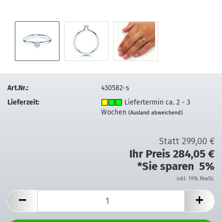
Art.Nr.:
430582-s
Lieferzeit:
Liefertermin ca. 2 - 3
Wochen
(Ausland abweichend)
Statt 299,00 €
Ihr Preis 284,05 €
*Sie sparen 5%
inkl. 19% MwSt.