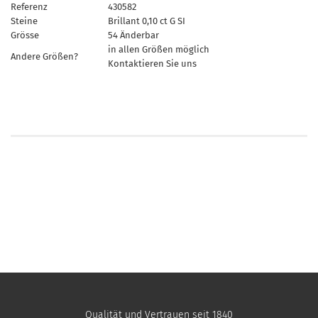
Referenz
430582
Steine
Brillant 0,10 ct G SI
Grösse
54 Änderbar
in allen Größen möglich
Andere Größen?
Kontaktieren Sie uns
Qualität und Vertrauen seit 1840