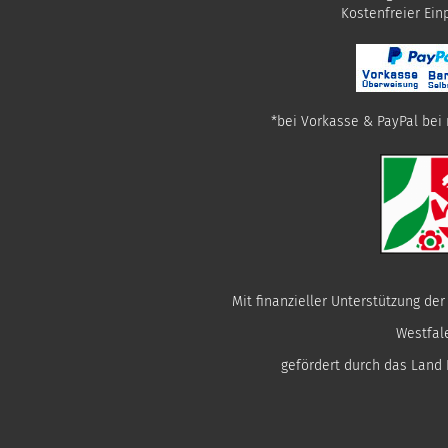
​Kostenfreier Ei
*bei Vorkasse & PayPal bei 
Mit finanzieller Unterstützung de
Westfal
gefördert durch das Land