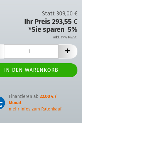
Statt 309,00 €
Ihr Preis 293,55 €
*Sie sparen 5%
inkl. 19% MwSt.
Finanzieren ab
22.00 € /
Monat
mehr Infos zum Ratenkauf