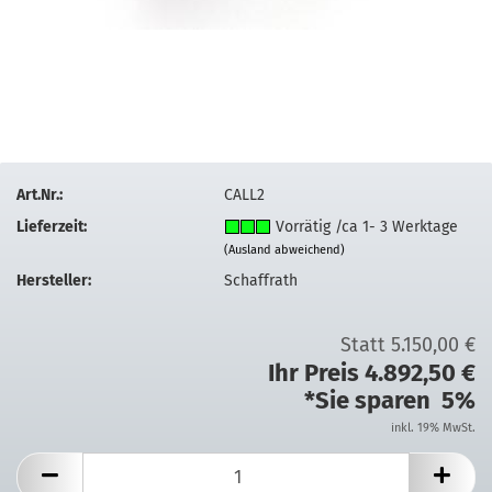
Art.Nr.:
CALL2
Lieferzeit:
Vorrätig /ca 1- 3 Werktage
(Ausland abweichend)
Hersteller:
Schaffrath
Statt 5.150,00 €
Ihr Preis 4.892,50 €
*Sie sparen 5%
inkl. 19% MwSt.