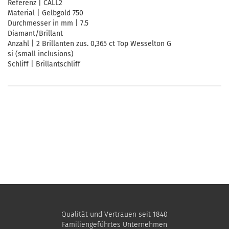
Referenz | CALL2
Material | Gelbgold 750
Durchmesser in mm | 7.5
Diamant/Brillant
Anzahl | 2 Brillanten zus. 0,365 ct Top Wesselton G
si (small inclusions)
Schliff | Brillantschliff
Qualität und Vertrauen seit 1840
Familiengeführtes Unternehmen