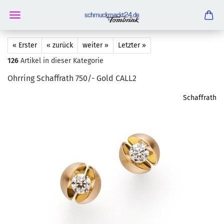
« Erster
« zurück
weiter »
Letzter »
126
Artikel in dieser Kategorie
Ohr­ring Schaf­frath 750/- Gold CALL2
Schaffrath