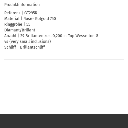
Produktinformation
Referenz | GT295R
Material | Rosé- Rotgold 750
Ringgröße | 55
Diamant/Brillant
Anzahl | 29 Brillanten zus. 0,200 ct Top Wesselton G
vs (very small inclusions)
Schliff | Brillantschliff