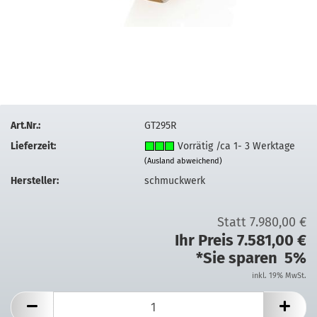
Art.Nr.:
GT295R
Lieferzeit:
Vorrätig /ca 1- 3 Werktage
(Ausland abweichend)
Hersteller:
schmuckwerk
Statt 7.980,00 €
Ihr Preis 7.581,00 €
*Sie sparen 5%
inkl. 19% MwSt.