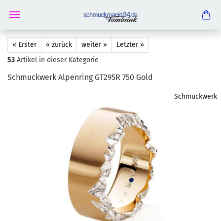
« Erster
« zurück
weiter »
Letzter »
53
Artikel in dieser Kategorie
Schmuck­werk Al­pen­ring GT295R 750 Gold
Schmuckwerk