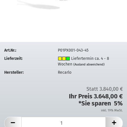
Art.Nr.:
P01PX001-043-45
Lieferzeit:
Liefertermin ca. 4 - 8
Wochen
(Ausland abweichend)
Hersteller:
Recarlo
Statt 3.840,00 €
Ihr Preis 3.648,00 €
*Sie sparen 5%
inkl. 19% MwSt.