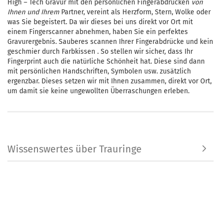
High – Tech Gravur mit den persönlichen Fingerabdrücken
von
Ihnen und Ihrem
Partner, vereint als Herzform, Stern, Wolke oder
was Sie begeistert. Da wir dieses bei uns direkt vor Ort mit
einem Fingerscanner abnehmen, haben Sie ein perfektes
Gravurergebnis. Sauberes scannen Ihrer Fingerabdrücke und kein
geschmier durch Farbkissen . So stellen wir sicher, dass Ihr
Fingerprint auch die natürliche Schönheit hat. Diese sind dann
mit persönlichen Handschriften, Symbolen usw. zusätzlich
ergenzbar. Dieses setzen wir mit Ihnen zusammen, direkt vor Ort,
um damit sie keine ungewollten Überraschungen erleben.
Wissenswertes über Trauringe