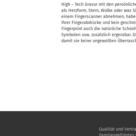
High – Tech Gravur mit den persönlic
als Herzform, Stern, Wolke oder was Si
einem Fingerscanner abnehmen, haben
Ihrer Fingerabdrücke und kein geschmie
Fingerprint auch die natürliche Schön
Symbolen usw. zusätzlich ergenzbar. D
damit sie keine ungewollten Überrasc
Qualität und Vertr
Familiengeführtes