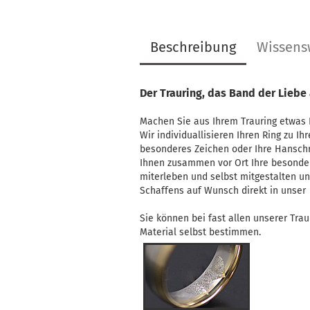
Beschreibung
Wissens
Der Trauring, das Band der Liebe
Machen Sie aus Ihrem Trauring etwas E
Wir individuallisieren Ihren Ring zu I
besonderes Zeichen oder Ihre Hanschri
Ihnen zusammen vor Ort Ihre besondere
miterleben und selbst mitgestalten u
Schaffens auf Wunsch direkt in unser
Sie können bei fast allen unserer Trau
Material selbst bestimmen.