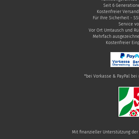
Seit 6 Generation
Kostenfreier Versand
Für Ihre Sicherheit - S
Service vo
Vor Ort Umtausch und Rü
Mehrfach ausgezeichn
​Kostenfreier Ei
*bei Vorkasse & PayPal bei 
Mit finanzieller Unterstützung de