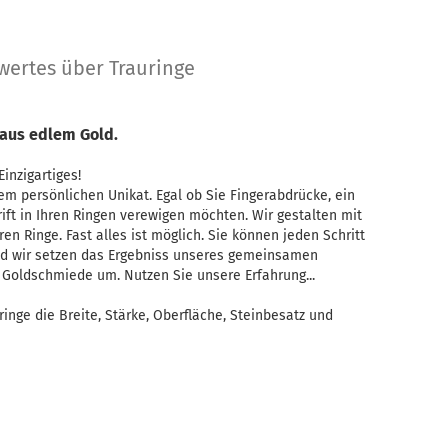
wertes über Trauringe
 aus edlem Gold.
inzigartiges!
hrem persönlichen Unikat. Egal ob Sie Fingerabdrücke, ein
ft in Ihren Ringen verewigen möchten. Wir gestalten mit
n Ringe. Fast alles ist möglich. Sie können jeden Schritt
nd wir setzen das Ergebniss unseres gemeinsamen
 Goldschmiede um. Nutzen Sie unsere Erfahrung...
ringe die Breite, Stärke, Oberfläche, Steinbesatz und