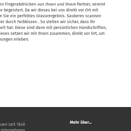
hen Fingerabdrücken
von Ihnen und Ihrem
Partner, vereint
e begeistert. Da wir dieses bei uns direkt vor Ort mit
 Sie ein perfektes Gravurergebnis. Sauberes scannen
r durch Farbkissen . So stellen wir sicher, dass Ihr
heit hat. Diese sind dann mit persönlichen Handschriften,
ieses setzen wir mit Ihnen zusammen, direkt vor Ort, um
hungen erleben.
Mehr über...
auen seit 1840
 Unternehmen