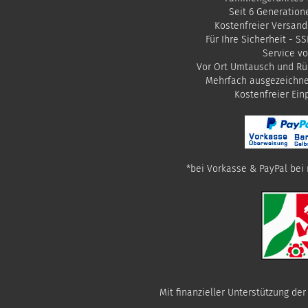
Seit 6 Generation
Kostenfreier Versand
Für Ihre Sicherheit - S
Service vo
Vor Ort Umtausch und Rü
Mehrfach ausgezeichn
​Kostenfreier Ei
*bei Vorkasse & PayPal bei 
Mit finanzieller Unterstützung de