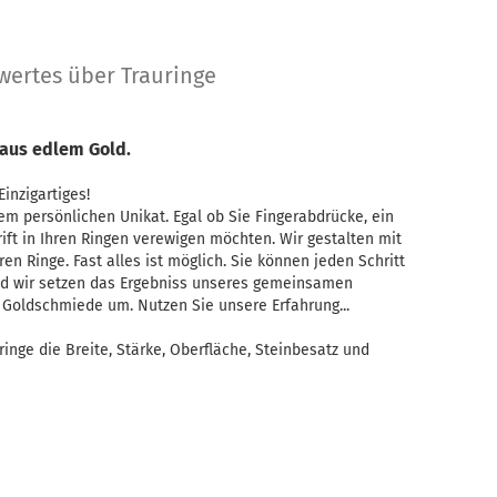
wertes über Trauringe
 aus edlem Gold.
inzigartiges!
hrem persönlichen Unikat. Egal ob Sie Fingerabdrücke, ein
ft in Ihren Ringen verewigen möchten. Wir gestalten mit
n Ringe. Fast alles ist möglich. Sie können jeden Schritt
nd wir setzen das Ergebniss unseres gemeinsamen
 Goldschmiede um. Nutzen Sie unsere Erfahrung...
ringe die Breite, Stärke, Oberfläche, Steinbesatz und