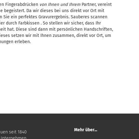
hen Fingerabdrücken
von Ihnen und Ihrem
Partner, vereint
e begeistert. Da wir dieses bei uns direkt vor Ort mit
 Sie ein perfektes Gravurergebnis. Sauberes scannen
r durch Farbkissen . So stellen wir sicher, dass Ihr
heit hat. Diese sind dann mit persönlichen Handschriften,
ieses setzen wir mit Ihnen zusammen, direkt vor Ort, um
hungen erleben.
Mehr über...
auen seit 1840
 Unternehmen