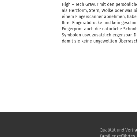
High – Tech Gravur mit den persönlic
als Herzform, Stern, Wolke oder was Si
einem Fingerscanner abnehmen, haben
Ihrer Fingerabdrücke und kein geschmie
Fingerprint auch die natürliche Schön
Symbolen usw. zusätzlich ergenzbar. D
damit sie keine ungewollten Überrasc
Qualität und Vertr
Familiengeführtes