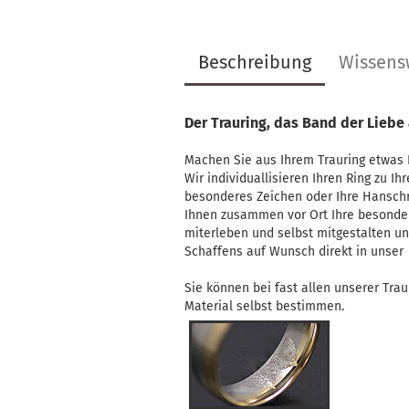
Beschreibung
Wissens
Der Trauring, das Band der Liebe
Machen Sie aus Ihrem Trauring etwas E
Wir individuallisieren Ihren Ring zu I
besonderes Zeichen oder Ihre Hanschri
Ihnen zusammen vor Ort Ihre besondere
miterleben und selbst mitgestalten u
Schaffens auf Wunsch direkt in unser
Sie können bei fast allen unserer Trau
Material selbst bestimmen.