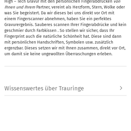
High – Tech Gravur mit den persönlichen Fingerabdrücken
von
Ihnen und Ihrem
Partner, vereint als Herzform, Stern, Wolke oder
was Sie begeistert. Da wir dieses bei uns direkt vor Ort mit
einem Fingerscanner abnehmen, haben Sie ein perfektes
Gravurergebnis. Sauberes scannen Ihrer Fingerabdrücke und kein
geschmier durch Farbkissen . So stellen wir sicher, dass Ihr
Fingerprint auch die natürliche Schönheit hat. Diese sind dann
mit persönlichen Handschriften, Symbolen usw. zusätzlich
ergenzbar. Dieses setzen wir mit Ihnen zusammen, direkt vor Ort,
um damit sie keine ungewollten Überraschungen erleben.
Wissenswertes über Trauringe