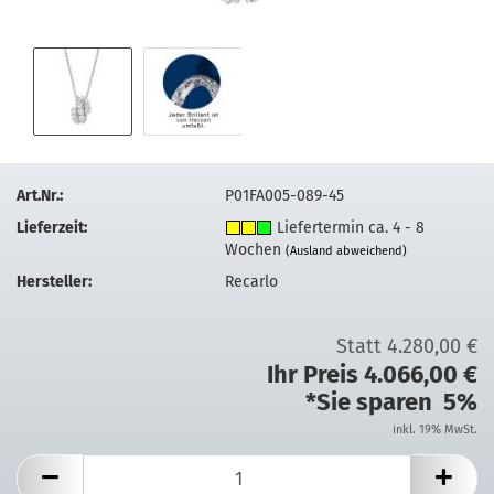
Art.Nr.:
P01FA005-089-45
Lieferzeit:
Liefertermin ca. 4 - 8
Wochen
(Ausland abweichend)
Hersteller:
Recarlo
Statt 4.280,00 €
Ihr Preis 4.066,00 €
*Sie sparen 5%
inkl. 19% MwSt.