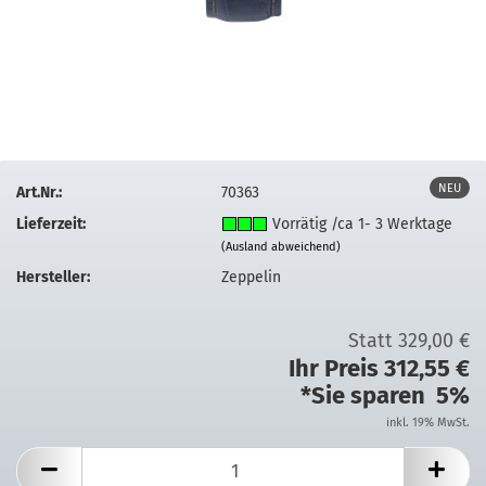
NEU
Art.Nr.:
70363
Lieferzeit:
Vorrätig /ca 1- 3 Werktage
(Ausland abweichend)
Hersteller:
Zeppelin
Statt 329,00 €
Ihr Preis 312,55 €
*Sie sparen 5%
inkl. 19% MwSt.