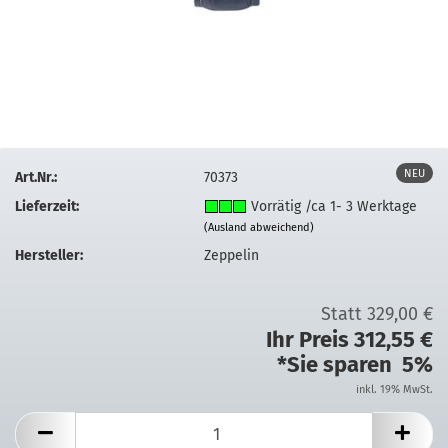
NEU
Art.Nr.:
70373
Lieferzeit:
Vorrätig /ca 1- 3 Werktage
(Ausland abweichend)
Hersteller:
Zeppelin
Statt 329,00 €
Ihr Preis 312,55 €
*Sie sparen 5%
inkl. 19% MwSt.