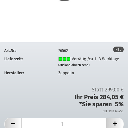
NEU
Art.Nr.:
76562
Lieferzeit:
Vorrätig /ca 1- 3 Werktage
(Ausland abweichend)
Hersteller:
Zeppelin
Statt 299,00 €
Ihr Preis 284,05 €
*Sie sparen 5%
inkl. 19% MwSt.